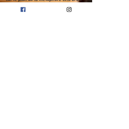
toujours telle la flamme éternelle. Et
les versions instaurées par l’artiste
fonctionnent chacune dans une
autonomie surprenante. Ainsi
l’installation vidéo exige une
interactivité. “ Allume-moi ” est plus
qu’une invitation, c’est une injonction.
Le clic de souris fait passer le
spectateur d’une histoire à l’autre. La
cigarette se consume et la chronique
grosse de conséquences s’enchaîne. Ca
dure au- tant que le spectateur le
décide, en fait. Et cela est plutôt
rassurant. Devant les dégâts de la vie
nous avons besoin de pouvoir encore
décider de passer d’une histoire à
l’autre car l’icône reste immuable. Dans
la version papier l’aspect ludique est
renforcé. Nous feuilletons le livret en
deux temps.
On lit d’abord puis on fait défiler les